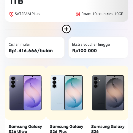
1TB
SATSPAM PLus
Roam 10 countries 10GB
Cicilan mulai
Ekstra voucher hingga
Rp1.416.666/bulan
Rp100.000
Samsung Galaxy
Samsung Galaxy
Samsung Galaxy
S26 Ultra
S26 Plus
S26