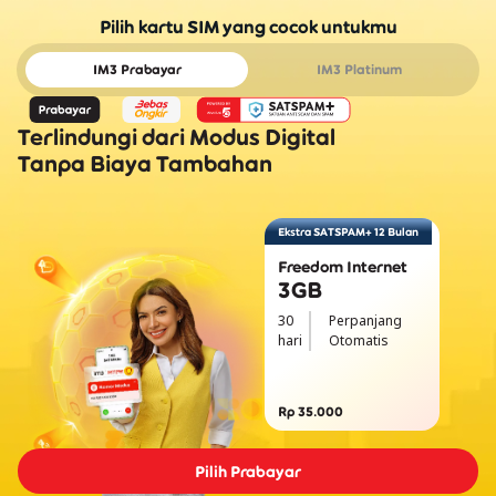
Pilih kartu SIM yang cocok untukmu
IM3 Prabayar
IM3 Platinum
Terlindungi dari Modus Digital
Tanpa Biaya Tambahan
Ekstra SATSPAM+ 12 Bulan
Freedom Internet
3GB
30
Perpanjang
hari
Otomatis
Rp 35.000
Pilih Prabayar