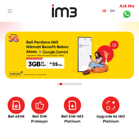
Ask Me
IM3 Home
ID
EN
Beli eSIM
Beli SIM
Beli SIM IM3
Upgrade ke IM3
Prabayar
Platinum
Platinum