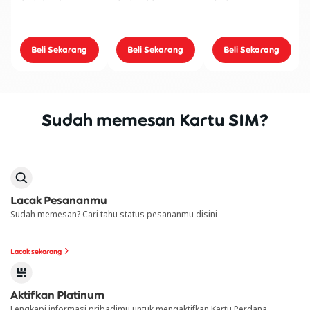
Beli Sekarang
Beli Sekarang
Beli Sekarang
Sudah memesan Kartu SIM?
Lacak Pesananmu
Sudah memesan? Cari tahu status pesananmu disini
Lacak sekarang
Aktifkan Platinum
Lengkapi informasi pribadimu untuk mengaktifkan Kartu Perdana